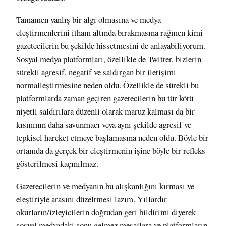
Tamamen yanlış bir algı olmasına ve medya
eleştirmenlerini itham altında bırakmasına rağmen kimi
gazetecilerin bu şekilde hissetmesini de anlayabiliyorum.
Sosyal medya platformları, özellikle de Twitter, bizlerin
sürekli agresif, negatif ve saldırgan bir iletişimi
normalleştirmesine neden oldu. Özellikle de sürekli bu
platformlarda zaman geçiren gazetecilerin bu tür kötü
niyetli saldırılara düzenli olarak maruz kalması da bir
kısmının daha savunmacı veya aynı şekilde agresif ve
tepkisel hareket etmeye başlamasına neden oldu. Böyle bir
ortamda da gerçek bir eleştirmenin işine böyle bir refleks
gösterilmesi kaçınılmaz.
Gazetecilerin ve medyanın bu alışkanlığını kırması ve
eleştiriyle arasını düzeltmesi lazım. Yıllardır
okurların/izleyicilerin doğrudan geri bildirimi diyerek
sosyal medyadaki sonu gelmez mesajlara ve platformların