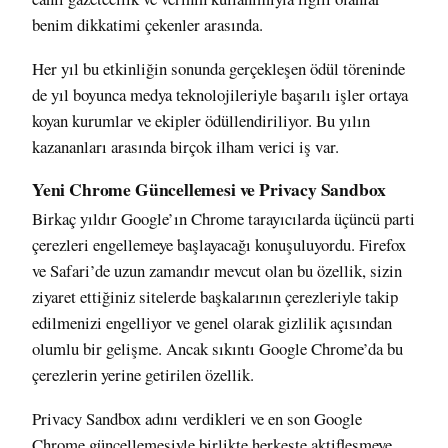
benim dikkatimi çekenler arasında.
Her yıl bu etkinliğin sonunda gerçekleşen ödül töreninde
de yıl boyunca medya teknolojileriyle başarılı işler ortaya
koyan kurumlar ve ekipler ödüllendiriliyor.
Bu yılın
kazananları arasında
birçok ilham verici iş var.
Yeni Chrome Güncellemesi ve Privacy Sandbox
Birkaç yıldır Google’ın Chrome tarayıcılarda
üçüncü parti
çerezleri engellemeye başlayacağı
konuşuluyordu. Firefox
ve Safari’de uzun zamandır mevcut olan bu özellik, sizin
ziyaret ettiğiniz sitelerde başkalarının çerezleriyle takip
edilmenizi engelliyor ve genel olarak gizlilik açısından
olumlu bir gelişme. Ancak sıkıntı Google Chrome’da bu
çerezlerin yerine getirilen özellik.
Privacy Sandbox adını verdikleri ve
en son Google
Chrome güncellemesiyle birlikte
herkeste aktifleşmeye