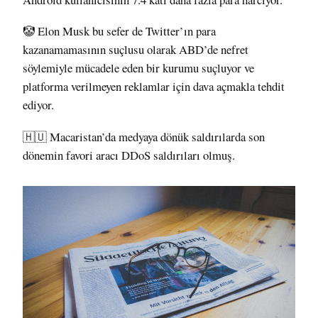
🤡 Elon Musk bu sefer de Twitter’ın para
kazanamamasının suçlusu olarak ABD’de nefret
söylemiyle mücadele eden bir kurumu suçluyor ve
platforma verilmeyen reklamlar için dava açmakla
tehdit
ediyor
.
🇭🇺 Macaristan’da medyaya dönük saldırılarda son
dönemin favori aracı DDoS saldırıları
olmuş
.