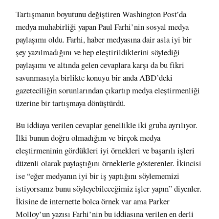
Tartışmanın boyutunu değiştiren Washington Post’da
medya muhabirliği yapan
Paul Farhi’nin sosyal medya
paylaşımı
oldu. Farhi, haber medyasına dair asla iyi bir
şey yazılmadığını ve hep eleştirildiklerini söylediği
paylaşımı ve altında gelen cevaplara karşı da bu fikri
savunmasıyla birlikte konuyu bir anda ABD’deki
gazeteciliğin sorunlarından çıkartıp medya eleştirmenliği
üzerine bir tartışmaya dönüştürdü.
Bu iddiaya verilen cevaplar genellikle iki gruba ayrılıyor.
İlki bunun doğru olmadığını ve birçok medya
eleştirmeninin gördükleri iyi örnekleri ve başarılı işleri
düzenli olarak paylaştığını örneklerle gösterenler. İkincisi
ise “eğer medyanın iyi bir iş yaptığını söylememizi
istiyorsanız bunu söyleyebileceğimiz işler yapın” diyenler.
İkisine de internette bolca örnek var ama
Parker
Molloy’un yazısı
Farhi’nin bu iddiasına verilen en derli