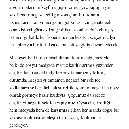
algoritmalarının keyfi değişimlerine göre yaptığı işini
şekillendiren gazeteciliğin sonuçları bu. Alanın
uzmanlarını ve işi medyanın gelişmesi için çabalamak
olan kişileri görmezden geldikçe ve onları da hiçbir şey
bilmediği halde her konuda uzman kesilen sosyal medya
hesaplarıyla bir tuttukça da bu kötüye gidiş devam edecek.
Maalesef belki toplumsal dinamiklerin değişmesiyle,
belki de sosyal medyada maruz kaldıklarımız yüzünden
eleştiri konusundaki algılarımız tamamen yıkılmış
durumda. Eleştiriyi tamamen negatif bir şekilde
kodlamaya ve her türlü eleştirellik eylemini negatif bir şey
olarak görmeye hazır hâldeyiz. Çoğumuz da sadece
eleştiriyi negatif şekilde yapıyoruz. Oysa eleştirelliğin
hem medyada hem de karşımıza çıkan her alanda doğal bir
yaklaşım olması ve eleştiri almaya açık olmamız
gerekiyor.