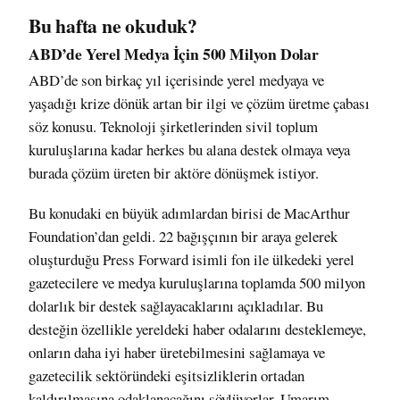
Bu hafta ne okuduk?
ABD’de Yerel Medya İçin 500 Milyon Dolar
ABD’de son birkaç yıl içerisinde yerel medyaya ve
yaşadığı krize dönük artan bir ilgi ve çözüm üretme çabası
söz konusu. Teknoloji şirketlerinden sivil toplum
kuruluşlarına kadar herkes bu alana destek olmaya veya
burada çözüm üreten bir aktöre dönüşmek istiyor.
Bu konudaki en büyük adımlardan birisi de
MacArthur
Foundation’dan geldi
. 22 bağışçının bir araya gelerek
oluşturduğu Press Forward isimli fon ile ülkedeki yerel
gazetecilere ve medya kuruluşlarına toplamda 500 milyon
dolarlık bir destek sağlayacaklarını
açıkladılar
. Bu
desteğin özellikle yereldeki haber odalarını desteklemeye,
onların daha iyi haber üretebilmesini sağlamaya ve
gazetecilik sektöründeki eşitsizliklerin ortadan
kaldırılmasına odaklanacağını
söylüyorlar
. Umarım