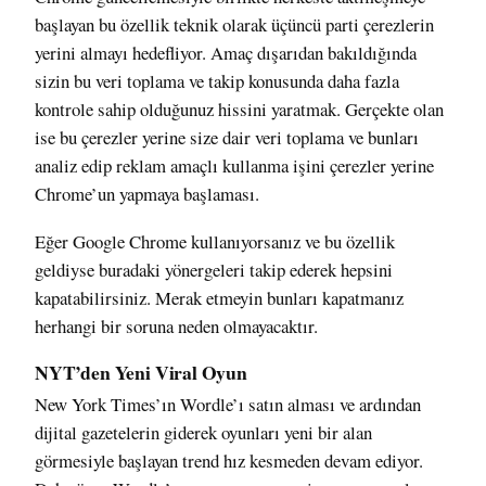
başlayan bu özellik teknik olarak üçüncü parti çerezlerin
yerini almayı hedefliyor. Amaç dışarıdan bakıldığında
sizin bu veri toplama ve takip konusunda daha fazla
kontrole sahip olduğunuz hissini yaratmak. Gerçekte olan
ise bu çerezler yerine size dair veri toplama ve bunları
analiz edip reklam amaçlı kullanma işini çerezler yerine
Chrome’un yapmaya başlaması.
Eğer Google Chrome kullanıyorsanız ve bu özellik
geldiyse
buradaki yönergeleri takip ederek
hepsini
kapatabilirsiniz. Merak etmeyin bunları kapatmanız
herhangi bir soruna neden olmayacaktır.
NYT’den Yeni Viral Oyun
New York Times’ın Wordle’ı satın alması
ve ardından
dijital gazetelerin giderek oyunları yeni bir alan
görmesiyle başlayan trend hız kesmeden devam ediyor.