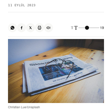
11 EYLÜL 2023
T
T
19
Christian Lue/Unsplash