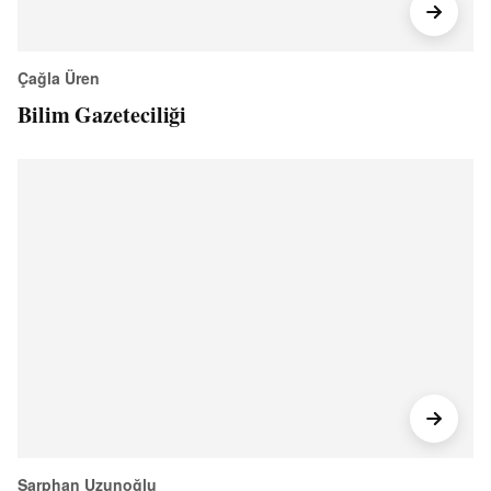
Çağla Üren
Bilim Gazeteciliği
Sarphan Uzunoğlu