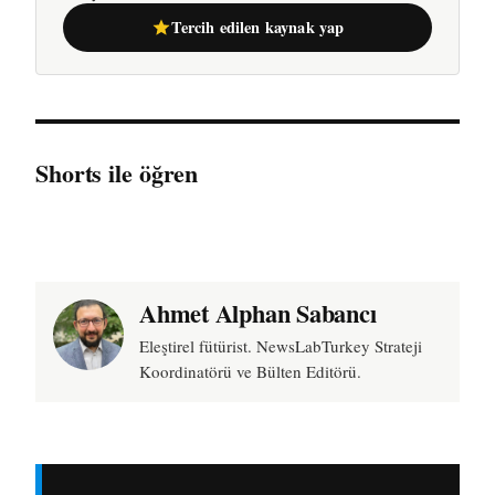
Tercih edilen kaynak yap
Shorts ile öğren
Ahmet Alphan Sabancı
Eleştirel fütürist. NewsLabTurkey Strateji
Koordinatörü ve Bülten Editörü.