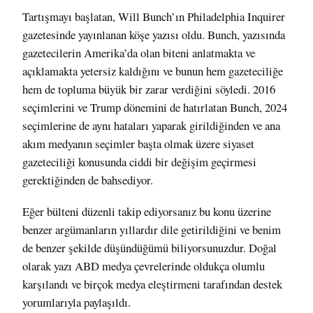
Tartışmayı başlatan, Will Bunch’ın Philadelphia Inquirer
gazetesinde yayınlanan
köşe yazısı oldu
. Bunch, yazısında
gazetecilerin Amerika’da olan biteni anlatmakta ve
açıklamakta yetersiz kaldığını ve bunun hem gazeteciliğe
hem de topluma büyük bir zarar verdiğini söyledi. 2016
seçimlerini ve Trump dönemini de hatırlatan Bunch, 2024
seçimlerine de aynı hataları yaparak girildiğinden ve ana
akım medyanın seçimler başta olmak üzere siyaset
gazeteciliği konusunda ciddi bir değişim geçirmesi
gerektiğinden de bahsediyor.
Eğer
bülteni düzenli takip ediyorsanız
bu konu üzerine
benzer argümanların yıllardır dile getirildiğini ve benim
de benzer şekilde düşündüğümü biliyorsunuzdur. Doğal
olarak yazı ABD medya çevrelerinde oldukça olumlu
karşılandı ve birçok medya eleştirmeni tarafından destek
yorumlarıyla paylaşıldı.