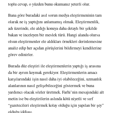
toplu cevap, o yüzden bunu okumanız yeterli olur.
Bana göre buradaki asıl sorun medya eleştirmeninin
tam
olarak ne iş yaptığını anlamamış olmak
. Eleştirmenlik,
adı üzerinde, ele aldığı konuya daha detaylı bir şekilde
bakan ve inceleyen bir meslek türü.
Hangi alanda olursa
olsun
eleştirmenler ele aldıkları örnekleri derinlemesine
analiz edip her açıdan görüşlerini bildirmeyi kendilerine
görev edinirler.
Burada düz eleştiri ile eleştirmenlerin yaptığı iş arasına
da bir ayrım koymak gerekiyor. Eleştirmenlerin amacı
karşılarındaki işin nasıl daha iyi olabileceğini, uzmanlık
alanlarının nasıl gelişebileceğini göstermek ve buna
yardımcı olacak sözler üretmek. Farhi’nin mesajındaki alt
metin ise bu eleştirilerin aslında kötü niyetli ve sırf
“gazetecileri eleştirmek kolay olduğu için yapılan bir şey”
olduğu iddiası.