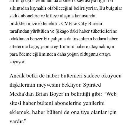
altını çiziyor ve bunun da abonelik sayfasıyla ilgili bir
sıkıntıdan kaynaklı olabileceğini belirtiyorlar. Bu bulgular
sadık abonelere ve kitleye ulaşma konusunda
bildiklerimize eklenebilir. CME ve City Bureau
tarafından yürütülen ve Şikago’daki haber tüketicilerine
odaklanan benzer bir çalışma da insanların bedava haber
sitelerine bağış yapma eğiliminin habere ulaşmak için
para ödeme eğiliminden daha yoğun olduğunu ortaya
koyuyor.
Ancak belki de haber bültenleri sadece okuyucu
ilişkilerinin meyvesini bekliyor. Spirited
Media’dan Brian Boyer’ın
belirttiği
gibi: “Web
sitesi haber bülteni abonelerine yenilerini
eklemek, haber bülteni de ona üye olanlar için
vardır.”