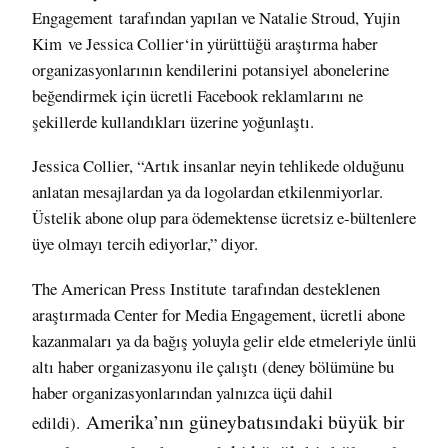
Engagement tarafından yapılan ve
Natalie Stroud
,
Yujin
Kim
ve
Jessica Collier
‘in yürüttüğü araştırma haber
organizasyonlarının kendilerini potansiyel abonelerine
beğendirmek için ücretli Facebook reklamlarını ne
şekillerde kullandıkları üzerine yoğunlaştı.
Jessica Collier, “Artık insanlar neyin tehlikede olduğunu
anlatan mesajlardan ya da logolardan etkilenmiyorlar.
Üstelik abone olup para ödemektense ücretsiz e-bültenlere
üye olmayı tercih ediyorlar,” diyor.
The American Press Institute
tarafından desteklenen
araştırmada Center for Media Engagement, ücretli abone
kazanmaları ya da bağış yoluyla gelir elde etmeleriyle ünlü
altı haber organizasyonu ile çalıştı (deney bölümüne bu
haber organizasyonlarından yalnızca üçü dahil
Amerika’nın güneybatısındaki büyük bir
edildi).