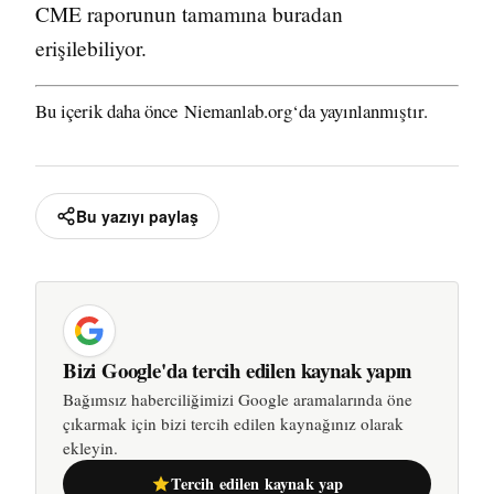
CME raporunun tamamına
buradan
erişilebiliyor.
Bu içerik daha önce
Niemanlab.org
‘da yayınlanmıştır.
Bu yazıyı paylaş
Bizi Google'da tercih edilen kaynak yapın
Bağımsız haberciliğimizi Google aramalarında öne
çıkarmak için bizi tercih edilen kaynağınız olarak
ekleyin.
Tercih edilen kaynak yap