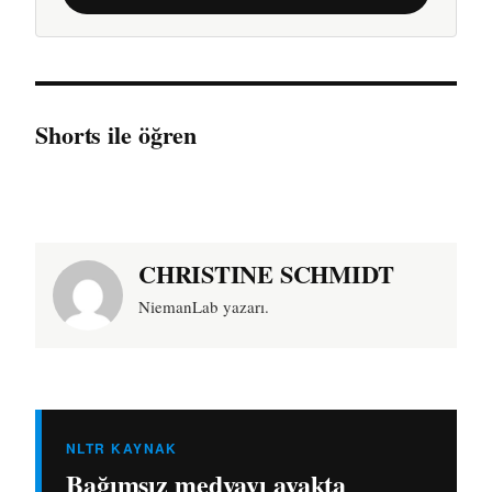
Shorts ile öğren
CHRISTINE SCHMIDT
NiemanLab yazarı.
NLTR KAYNAK
Bağımsız medyayı ayakta