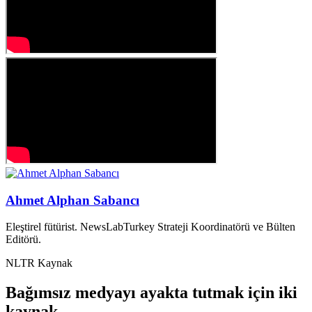
Ahmet Alphan Sabancı
Eleştirel fütürist. NewsLabTurkey Strateji Koordinatörü ve Bülten
Editörü.
NLTR Kaynak
Bağımsız medyayı ayakta tutmak için iki
kaynak