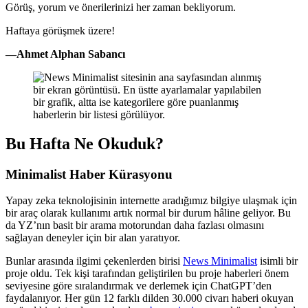
Görüş, yorum ve önerilerinizi her zaman bekliyorum.
Haftaya görüşmek üzere!
—Ahmet Alphan Sabancı
Bu Hafta Ne Okuduk?
Minimalist Haber Kürasyonu
Yapay zeka teknolojisinin internette aradığımız bilgiye ulaşmak için
bir araç olarak kullanımı artık normal bir durum hâline geliyor. Bu
da YZ’nın basit bir arama motorundan daha fazlası olmasını
sağlayan deneyler için bir alan yaratıyor.
Bunlar arasında ilgimi çekenlerden birisi
News Minimalist
isimli bir
proje oldu. Tek kişi tarafından geliştirilen bu proje haberleri önem
seviyesine göre sıralandırmak ve derlemek için ChatGPT’den
faydalanıyor. Her gün 12 farklı dilden 30.000 civarı haberi okuyan