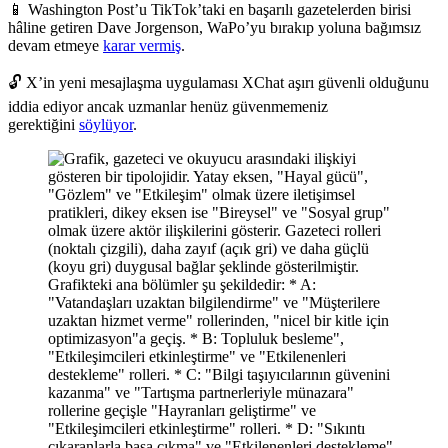
📱 Washington Post’u TikTok’taki en başarılı gazetelerden birisi
hâline getiren Dave Jorgenson, WaPo’yu bırakıp yoluna bağımsız
devam etmeye
karar vermiş
.
🔓 X’in yeni mesajlaşma uygulaması XChat aşırı güvenli olduğunu
iddia ediyor ancak uzmanlar henüz güvenmemeniz
gerektiğini
söylüyor
.