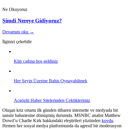
Ne Okuyoruz
Şimdi Nereye Gidiyoruz?
Devamını oku →
İlginizi çekebilir
Klip çağına hoş geldiniz
Her Şeyin Üzerine Bahis Oynayabilmek
Açgözlü Haber Sitelerinden Çektiklerimiz
Oluşan kriz ortamı ilk günden itibaren internette ve medyada bir
sansür bahanesine dönüşmüş durumda. MSNBC analist Matthew
Dowd’u Charlie Kirk hakkındaki eleştirileri yüzünden
kovdu
.
Hemen her sosyal medya platformunda da agresif bir moderasyon