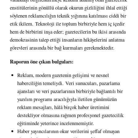
enstitülerinin gönüllü olarak okurun gizliliğini ihlal ettiği
söylenen reklamcılığın teknik yığınına katılması ciddi bir
etik ikilem.
Teknoloji ile toplum birbiriyle hem iç içedir
hem de birbirini inşa eder; gazetecilerin bu ikisi arasında
demokrasinin talep ettiği insanların hikâyelerini anlatma
görevleri arasında bir bağ kurmaları gerekmektedir.
Raporun öne çıkan bulguları:
Reklam, modern gazetenin gelişimi ve nesnel
haberciliğin temeliydi.
V
eri sunucuları, pazarlama
ajansları ve veri pazarlarının birbiriyle bağlantılı bir
yazılım programı aracılığıyla iletilen günümüzün
reklam mesajları, hâlâ birçok haber üretimini
destekliyor olmasına rağmen profesyonel gazetecilik
eğitiminde yeterince incelenmemiştir.
Haber yayıncılarının okur verilerini şeffaf olmayan