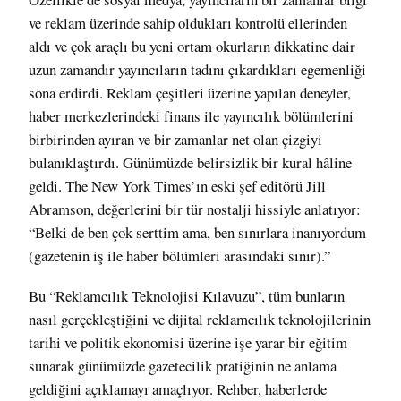
ve reklam üzerinde sahip oldukları kontrolü ellerinden
aldı ve çok araçlı bu yeni ortam okurların dikkatine dair
uzun zamandır yayıncıların tadını çıkardıkları egemenliği
sona erdirdi.
Reklam çeşitleri üzerine yapılan deneyler,
haber merkezlerindeki finans ile yayıncılık bölümlerini
birbirinden ayıran ve bir zamanlar net olan çizgiyi
bulanıklaştırdı.
Günümüzde belirsizlik bir kural hâline
geldi.
The New York Times’ın eski şef editörü Jill
Abramson, değerlerini bir tür nostalji hissiyle anlatıyor:
“Belki de ben çok serttim ama, ben sınırlara inanıyordum
(gazetenin iş ile haber bölümleri arasındaki sınır).”
Bu “Reklamcılık Teknolojisi Kılavuzu”, tüm bunların
nasıl gerçekleştiğini ve dijital reklamcılık teknolojilerinin
tarihi ve politik ekonomisi üzerine işe yarar bir eğitim
sunarak günümüzde gazetecilik pratiğinin ne anlama
geldiğini açıklamayı amaçlıyor.
Rehber, h
aberlerde