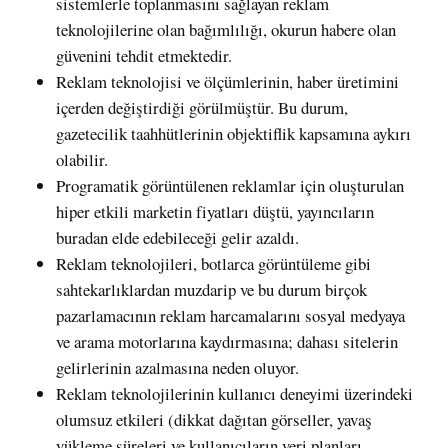
sistemlerle toplanmasını sağlayan reklam
teknolojilerine olan bağımlılığı, okurun habere olan
güvenini tehdit etmektedir.
Reklam teknolojisi ve ölçümlerinin, haber üretimini
içerden değiştirdiği görülmüştür. Bu durum,
gazetecilik taahhütlerinin objektiflik kapsamına aykırı
olabilir.
Programatik görüntülenen reklamlar için oluşturulan
hiper etkili marketin fiyatları düştü, yayıncıların
buradan elde edebileceği gelir azaldı.
Reklam teknolojileri, botlarca görüntüleme gibi
sahtekarlıklardan muzdarip ve bu durum birçok
pazarlamacının reklam harcamalarını sosyal medyaya
ve arama motorlarına kaydırmasına; dahası sitelerin
gelirlerinin azalmasına neden oluyor.
Reklam teknolojilerinin kullanıcı deneyimi üzerindeki
olumsuz etkileri (dikkat dağıtan görseller, yavaş
yükleme süreleri ve kullanıcıların veri planları