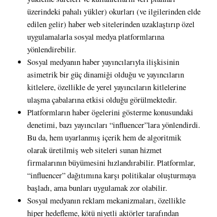
üzerindeki pahalı yükler) okurları (ve ilgilerinden elde
edilen gelir) haber web sitelerinden uzaklaştırıp özel
uygulamalarla sosyal medya platformlarına
yönlendirebilir
.
Sosyal medyanın haber yayıncılarıyla ilişkisinin
asimetrik bir güç dinamiği olduğu ve yayıncıların
kitlelere, özellikle de yerel yayıncıların kitlelerine
ulaşma çabalarına etkisi olduğu görülmektedir.
Platformların haber ögelerini gösterme konusundaki
denetimi, bazı yayıncıları “influencer”lara yönlendirdi.
Bu da, hem uyarlanmış içerik hem de algoritmik
olarak üretilmiş web siteleri sunan hizmet
firmalarının büyümesini hızlandırabilir.
Platformlar,
“influencer” dağıtımına karşı politikalar oluşturmaya
başladı, ama bunları uygulamak zor olabilir.
Sosyal medyanın reklam mekanizmaları, özellikle
hiper hedefleme, kötü niyetli aktörler tarafından