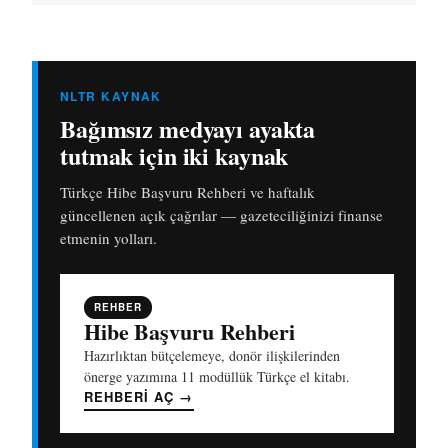
NLTR KAYNAK
Bağımsız medyayı ayakta
tutmak için iki kaynak
Türkçe Hibe Başvuru Rehberi ve haftalık
güncellenen açık çağrılar — gazeteciliğinizi finanse
etmenin yolları.
REHBER
Hibe Başvuru Rehberi
Hazırlıktan bütçelemeye, donör ilişkilerinden
önerge yazımına 11 modüllük Türkçe el kitabı.
REHBERI AÇ
→