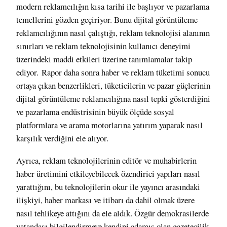
modern reklamcılığın kısa tarihi ile başlıyor ve pazarlama
temellerini gözden geçiriyor.
Bunu dijital görüntüleme
reklamcılığının nasıl çalıştığı, reklam teknolojisi alanının
sınırları ve reklam teknolojisinin kullanıcı deneyimi
üzerindeki maddi etkileri üzerine tanımlamalar takip
ediyor.
Rapor daha sonra haber ve reklam tüketimi sonucu
ortaya çıkan benzerlikleri, tüketicilerin ve pazar güçlerinin
dijital görüntüleme reklamcılığına nasıl tepki gösterdiğini
ve pazarlama endüstrisinin büyük ölçüde sosyal
platformlara ve arama motorlarına yatırım yaparak nasıl
karşılık verdiğini ele alıyor.
Ayrıca, reklam teknolojilerinin editör ve muhabirlerin
haber üretimini etkileyebilecek özendirici yapıları nasıl
yarattığını, bu teknolojilerin okur ile yayıncı arasındaki
ilişkiyi, haber markası ve itibarı da dahil olmak üzere
nasıl tehlikeye attığını da ele aldık. Özgür demokrasilerde
vatandaşı bilgilendirmeye kendini adamış olan gazetecilik