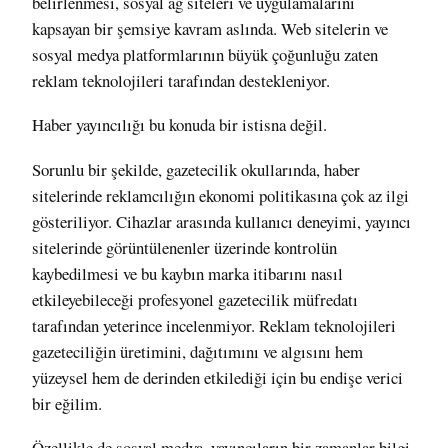
belirlenmesi, sosyal ağ siteleri ve uygulamalarını
kapsayan bir şemsiye kavram aslında. Web sitelerin ve
sosyal medya platformlarının büyük çoğunluğu zaten
reklam teknolojileri tarafından destekleniyor.
Haber yayıncılığı bu konuda bir istisna değil.
Sorunlu bir şekilde, gazetecilik okullarında, haber
sitelerinde reklamcılığın ekonomi politikasına çok az ilgi
gösteriliyor.
Cihazlar arasında kullanıcı deneyimi, yayıncı
sitelerinde görüntülenenler üzerinde kontrolün
kaybedilmesi ve bu kaybın marka itibarını nasıl
etkileyebileceği profesyonel gazetecilik müfredatı
tarafından yeterince incelenmiyor.
Reklam teknolojileri
gazeteciliğin üretimini, dağıtımını ve algısını hem
yüzeysel hem de derinden etkilediği için bu endişe verici
bir eğilim.
Özellikle de sosyal medya, yayıncıların bir zamanlar bilgi