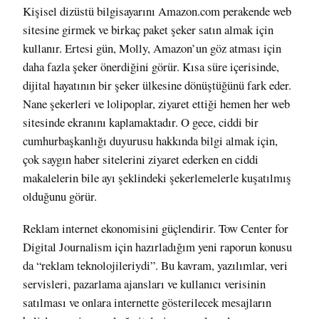
Kişisel dizüstü bilgisayarını Amazon.com perakende web
sitesine girmek ve birkaç paket şeker satın almak için
kullanır.
Ertesi gün, Molly, Amazon’un göz atması için
daha fazla şeker önerdiğini görür.
Kısa süre içerisinde,
dijital hayatının bir şeker ülkesine dönüştüğünü fark eder.
Nane şekerleri ve lolipoplar, ziyaret ettiği hemen her web
sitesinde ekranını kaplamaktadır.
O gece, ciddi bir
cumhurbaşkanlığı duyurusu hakkında bilgi almak için,
çok saygın haber sitelerini ziyaret ederken en ciddi
makalelerin bile ayı şeklindeki şekerlemelerle kuşatılmış
olduğunu görür.
Reklam internet ekonomisini güçlendirir. Tow Center for
Digital Journalism için hazırladığım
yeni raporun konusu
da “reklam teknolojileriydi”
. Bu kavram, yazılımlar, veri
servisleri, pazarlama ajansları ve kullanıcı verisinin
satılması ve onlara internette gösterilecek mesajların