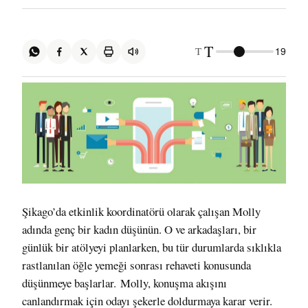
T
T
19
Şikago’da etkinlik koordinatörü olarak çalışan Molly
adında genç bir kadın düşünün. O ve arkadaşları, bir
günlük bir atölyeyi planlarken, bu tür durumlarda sıklıkla
rastlanılan öğle yemeği sonrası rehaveti konusunda
düşünmeye başlarlar. Molly, konuşma akışını
canlandırmak için odayı şekerle doldurmaya karar verir.