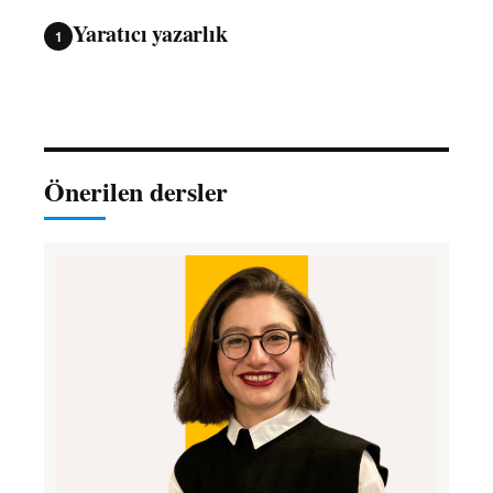
Yaratıcı yazarlık
1
Önerilen dersler