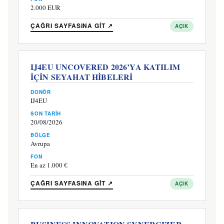
2.000 EUR
ÇAĞRI SAYFASINA GIT ↗
AÇIK
IJ4EU UNCOVERED 2026’YA KATILIM
İÇİN SEYAHAT HİBELERİ
DONÖR
IJ4EU
SON TARIH
20/08/2026
BÖLGE
Avrupa
FON
En az 1.000 €
ÇAĞRI SAYFASINA GIT ↗
AÇIK