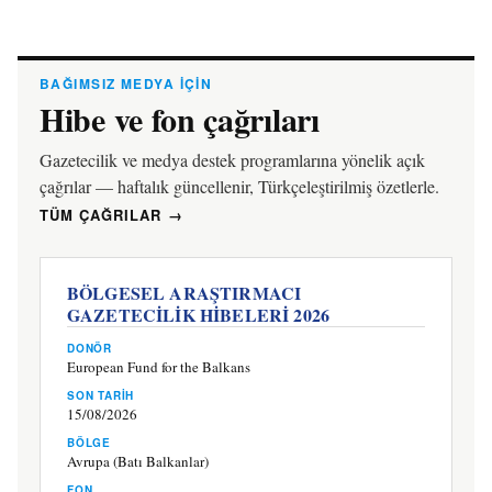
BAĞIMSIZ MEDYA IÇIN
Hibe ve fon çağrıları
Gazetecilik ve medya destek programlarına yönelik açık
çağrılar — haftalık güncellenir, Türkçeleştirilmiş özetlerle.
TÜM ÇAĞRILAR →
BÖLGESEL ARAŞTIRMACI
GAZETECİLİK HİBELERİ 2026
DONÖR
European Fund for the Balkans
SON TARIH
15/08/2026
BÖLGE
Avrupa (Batı Balkanlar)
FON