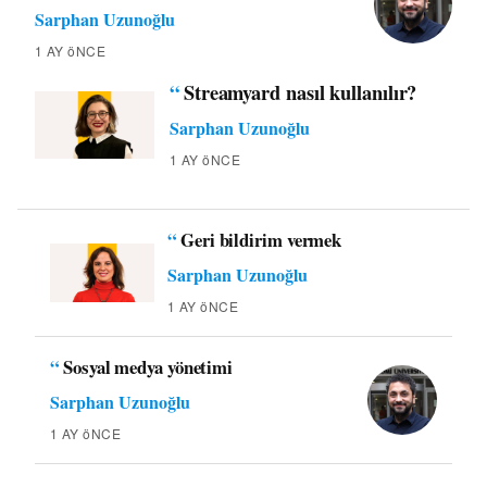
Sarphan Uzunoğlu
1 AY öNCE
“
Streamyard nasıl kullanılır?
Sarphan Uzunoğlu
1 AY öNCE
“
Geri bildirim vermek
Sarphan Uzunoğlu
1 AY öNCE
“
Sosyal medya yönetimi
Sarphan Uzunoğlu
1 AY öNCE