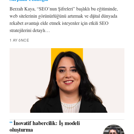
Berzah Kaya, “SEO’nun Şifreleri” başlıklı bu eğitiminde,
web sitelerinin görünürlüğünü artırmak ve dijital dünyada
rekabet avantajı elde etmek isteyenler için etkili SEO
stratejilerini detaylı…
1 AY öNCE
“
İnovatif habercilik: İş modeli
oluşturma