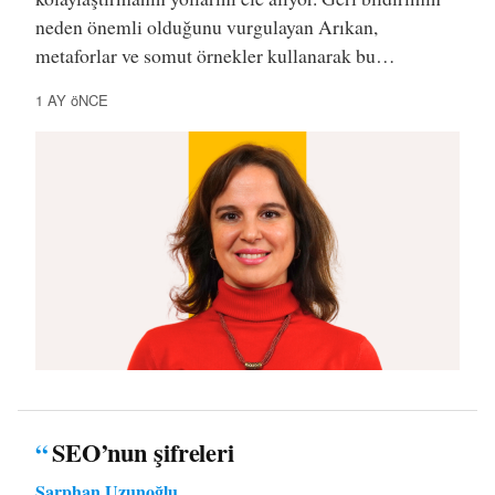
neden önemli olduğunu vurgulayan Arıkan,
metaforlar ve somut örnekler kullanarak bu…
1 AY öNCE
“
SEO’nun şifreleri
Sarphan Uzunoğlu