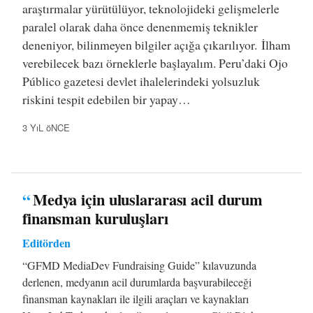
araştırmalar yürütülüyor, teknolojideki gelişmelerle
paralel olarak daha önce denenmemiş teknikler
deneniyor, bilinmeyen bilgiler açığa çıkarılıyor. İlham
verebilecek bazı örneklerle başlayalım. Peru’daki Ojo
Público gazetesi devlet ihalelerindeki yolsuzluk
riskini tespit edebilen bir yapay…
3 YıL öNCE
“
Medya için uluslararası acil durum
finansman kuruluşları
Editörden
“GFMD MediaDev Fundraising Guide” kılavuzunda
derlenen, medyanın acil durumlarda başvurabileceği
finansman kaynakları ile ilgili araçları ve kaynakları