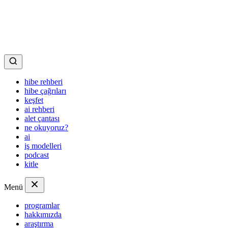
hibe rehberi
hibe çağrıları
keşfet
ai rehberi
alet çantası
ne okuyoruz?
ai
iş modelleri
podcast
kitle
Menü
programlar
hakkımızda
araştırma