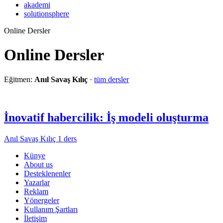
akademi
solutionsphere
Online Dersler
Online Dersler
Eğitmen:
Anıl Savaş Kılıç
·
tüm dersler
İnovatif habercilik: İş modeli oluşturma
Anıl Savaş Kılıç
1 ders
Künye
About us
Desteklenenler
Yazarlar
Reklam
Yönergeler
Kullanım Şartları
İletişim