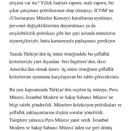
erişimi var mı? Yıllık faaliyet raporu, mali raporu, bir
çıkar çatışması politikasının olup olmayışı, ICOM’un
(Uluslararası Müzeler Konseyi) kurallarına uyulması,
personel değişikliklerinin duyurulması ya da
erişilebilirlik politikası gibi her şeyi aslında müzelerin
ziyaretçileriyle, hatta kamuoyuyla paylaşması gerekiyor.
Yazıda Türkiye’den üç müze örneğindeki bu şeffaflık
kriterleriyle yurt dışından -biri İngiltere’den, ikisi
Amerika’dan olmak üzere- üç müze örneğinin şeffaflık
kriterlerine uyumunu karşılaştıran bir tablo göreceksiniz.
Bu yazı kapsamında Türkiye’den seçilen üç müzeye, Pera
Müzesi, İstanbul Modern ve Sakıp Sabancı Müzesi’ne
bilgi talebi gönderildi. Müzelere koleksiyon politikaları ve
şeffaflık yaklaşımlarına ilişkin sorular yöneltildi.
Taleplere yalnızca Pera Müzesi yanıt verdi. İstanbul
Modern ve Sakıp Sabancı Müzesi’nden ise geri dönüş