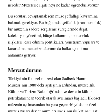
nerede? Müzelerle ilgili neyi ne kadar öğrenebiliyoruz?
Bu soruları cevaplamak için müze şeffaflığı kavramına
bakmak gerekiyor. Bu bağlamda, şeffaflık (transparanlık)
bir müzenin sadece sergileme süreçlerinde değil,
koleksiyon yönetimi, bütçe kullanımı, sponsorluk
ilişkileri, eser edinim politikaları, yönetişim yapıları ve
karar alma mekanizmalarının da halka açık olması
anlamına geliyor.
Mevcut durum
Türkiye’nin ilk özel müzesi olan Sadberk Hanım
Müzesi’nin 1980’deki açılışının ardından, müzecilik,
Kültür ve Turizm Bakanlığı’ndan ve devletin kültür
politikalarından teorik olarak ayrılmaya başladı. İlk özel
müzenin açılmasından bu yana geçen 46 yılda ise özel
müze sayıları devlet müzeleri sayısının iki katına ulaştı.