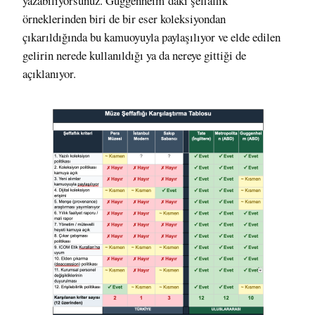
yazabiliyorsunuz. Guggenheim’daki şeffaflık
örneklerinden biri de bir eser koleksiyondan
çıkarıldığında bu kamuoyuyla paylaşılıyor ve elde edilen
gelirin nerede kullanıldığı ya da nereye gittiği de
açıklanıyor.