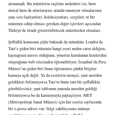
alınamadı. Bu müzelerin seçilme nedenleri ise, hem
ulusal hem de uluslararası alanda tanınıyor olmalarının
yanı sıra faaliyetleri, koleksiyonları, sergileri ve bir
müzenin sahip olması gereken diğer işlevleri açısından
Türkiye’de örnek gösterilebilecek müzelerden olmaları.
Şeffaflık konusuna şöyle bakmak da mümkün: Londra’da
Tate’e giden biri müzenin hangi eseri neden satın aldığını,
kaynağının neresi olduğunu, yönetim kurulunun kimlerden
oluştuğunu web sitesinden öğrenebiliyor. İstanbul’da Pera
Müzesi’ne giden biri bunu öğrenemez çünkü bilgiler
kamuya açık değil. Ya da eserlerin menşei, yani nereden
geldikleri bilinmiyorsa Tate’te bunu tam bir şeffaflıkla
görebilirsiniz; yani tablonun yanında nereden geldiği
bilinmiyorsa bu da kamuoyuyla paylaşılıyor. MET
(Metropolitan Sanat Müzesi) için her eserin sayfasında
bir e-posta adresi var; bilgi sahibiyseniz müzeye