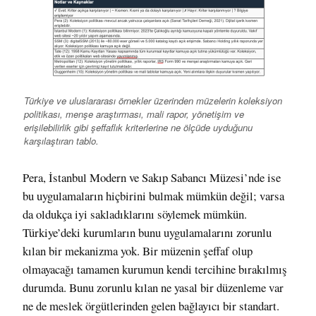
Türkiye ve uluslararası örnekler üzerinden müzelerin koleksiyon
politikası, menşe araştırması, mali rapor, yönetişim ve
erişilebilirlik gibi şeffaflık kriterlerine ne ölçüde uyduğunu
karşılaştıran tablo.
Pera, İstanbul Modern ve Sakıp Sabancı Müzesi’nde ise
bu uygulamaların hiçbirini bulmak mümkün değil; varsa
da oldukça iyi sakladıklarını söylemek mümkün.
Türkiye’deki kurumların bunu uygulamalarını zorunlu
kılan bir mekanizma yok. Bir müzenin şeffaf olup
olmayacağı tamamen kurumun kendi tercihine bırakılmış
durumda. Bunu zorunlu kılan ne yasal bir düzenleme var
ne de meslek örgütlerinden gelen bağlayıcı bir standart.