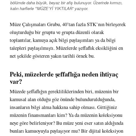
bölümde daha büyük, beyaz bir afiş bulunuyor. Üzerinde kırmızı,
kalın harflerle
“
MÜZE’Yİ YIKTILAR” yazıyor.
Müze Çalışmaları Grubu, 40’tan fazla STK’nın birleşerek
oluşturduğu bir gruptu ve grupta düzenli olarak
toplantılar, kamuya açık bilgi paylaşımları ya da bilgi
talepleri paylaşılmıştı. Müzelerde şeffaflık eksikliğini en
net şekilde gösteren yakın tarihli örnek bu.
Peki, müzelerde şeffaflığa neden ihtiyaç
var?
Müzede şeffaflığın gerekliliklerinden biri, müzenin bir
kamusal alan olduğu göz önünde bulundurulduğunda,
insanların bilgi alma hakkına sahip olması. Gittiğiniz
müzenin finansmanları kim? Ya da müzenin koleksiyonu
neye göre belirleniyor? Bu müze yeni eser satın aldığında
bunları kamuoyuyla paylaşıyor mu? Bir dijital koleksiyon