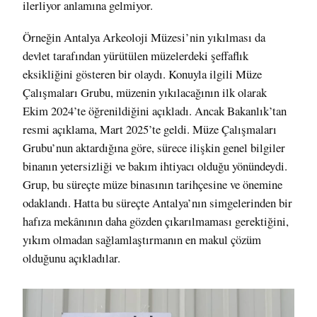
ilerliyor anlamına gelmiyor.
Örneğin Antalya Arkeoloji Müzesi’nin yıkılması da
devlet tarafından yürütülen müzelerdeki şeffaflık
eksikliğini gösteren bir olaydı. Konuyla ilgili Müze
Çalışmaları Grubu, müzenin yıkılacağının ilk olarak
Ekim 2024’te öğrenildiğini açıkladı. Ancak Bakanlık’tan
resmi açıklama, Mart 2025’te geldi. Müze Çalışmaları
Grubu’nun aktardığına göre, sürece ilişkin genel bilgiler
binanın yetersizliği ve bakım ihtiyacı olduğu yönündeydi.
Grup, bu süreçte müze binasının tarihçesine ve önemine
odaklandı. Hatta bu süreçte Antalya’nın simgelerinden bir
hafıza mekânının daha gözden çıkarılmaması gerektiğini,
yıkım olmadan sağlamlaştırmanın en makul çözüm
olduğunu açıkladılar.