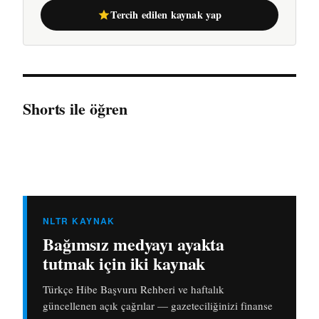
Tercih edilen kaynak yap
Shorts ile öğren
NLTR KAYNAK
Bağımsız medyayı ayakta
tutmak için iki kaynak
Türkçe Hibe Başvuru Rehberi ve haftalık
güncellenen açık çağrılar — gazeteciliğinizi finanse