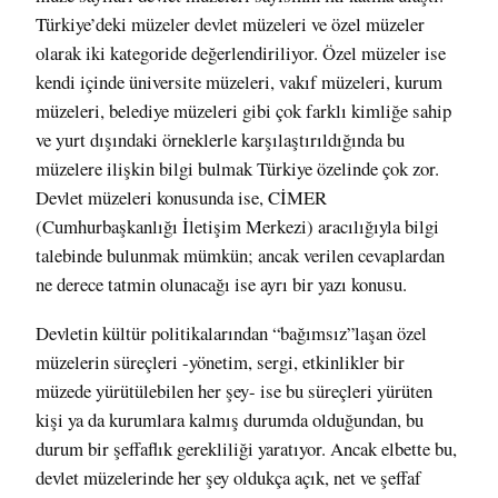
Türkiye’deki müzeler devlet müzeleri ve özel müzeler
olarak iki kategoride değerlendiriliyor. Özel müzeler ise
kendi içinde üniversite müzeleri, vakıf müzeleri, kurum
müzeleri, belediye müzeleri gibi çok farklı kimliğe sahip
ve yurt dışındaki örneklerle karşılaştırıldığında bu
müzelere ilişkin bilgi bulmak Türkiye özelinde çok zor.
Devlet müzeleri konusunda ise, CİMER
(Cumhurbaşkanlığı İletişim Merkezi) aracılığıyla bilgi
talebinde bulunmak mümkün; ancak verilen cevaplardan
ne derece tatmin olunacağı ise ayrı bir yazı konusu.
Devletin kültür politikalarından “bağımsız”laşan özel
müzelerin süreçleri -yönetim, sergi, etkinlikler bir
müzede yürütülebilen her şey- ise bu süreçleri yürüten
kişi ya da kurumlara kalmış durumda olduğundan, bu
durum bir şeffaflık gerekliliği yaratıyor. Ancak elbette bu,
devlet müzelerinde her şey oldukça açık, net ve şeffaf