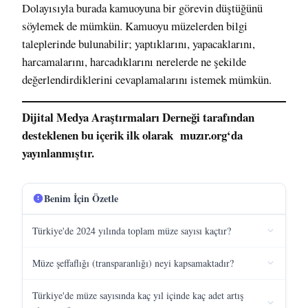
Dolayısıyla burada kamuoyuna bir görevin düştüğünü
söylemek de mümkün. Kamuoyu müzelerden bilgi
taleplerinde bulunabilir; yaptıklarını, yapacaklarını,
harcamalarını, harcadıklarını nerelerde ne şekilde
değerlendirdiklerini cevaplamalarını istemek mümkün.
Dijital Medya Araştırmaları Derneği tarafından
desteklenen bu içerik ilk olarak
muzır.org
‘da
yayınlanmıştır.
Benim İçin Özetle
Türkiye'de 2024 yılında toplam müze sayısı kaçtır?
Müze şeffaflığı (transparanlığı) neyi kapsamaktadır?
Türkiye'de müze sayısında kaç yıl içinde kaç adet artış