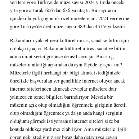
verilere göre Türkiye’de müze sayısı 2024 yılında önceki
yıla göre artarak 606’dan 636’ya ulaştı. Bu sayıların
içindeki büyük çoğunluk özel müzelere ait. 2024 verilerine
göre Türkiye’de özel müze sayısı 389’dan 451’e yükseldi.
Rakamların yükselmesi kültürel miras, sanat ve bilim için
oldukça iç açıcı. Rakamlar kültürel miras, sanat ve bilim
adına umut verici görünse de asıl soru şu: Bu artış,
müzelerin niteliği açısından da aynı ölçüde iç açıcı mı?
Müzelerle ilgili herhangi bir bilgi almak istediğinizde
öncelikle başvurulan yer genellikle internet oluyor ancak
internet sitelerinden alınacak cevaplar müzelere dair
yalnızca en temel bilgileri barındırıyor. Mesela bir
müzenin açık olup olmadığını öğrenmek, girişinin ücretli
olup olmadığını öğrenmek ya da şu anda hangi serginin
olduğunu görmek istiyorsanız internet siteleri size bu
konuda oldukça yardımcı olabiliyor. Ama müzelerle ilgili
öğrenmek istediğiniz şey biraz daha detaylıysa cevap