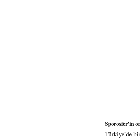
Sporosfer’in or
Türkiye’de bi