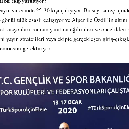
ıl bir ekip yürütüyor?
ayın sürecinde 25-30 kişi çalışıyor. Bu sayı süreç içind
gönüllülük esaslı çalışıyor ve Alper ile Özdil’in altını 
otivasyonları, zaman yaratma eğilimleri ve öncelikleri
ni yayın stratejileri veya ekipte gerçekleşen giriş-çıkışl
lenmesini gerektiriyor.