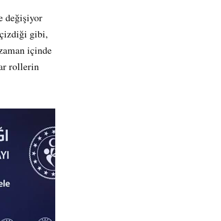
e değişiyor
çizdiği gibi,
 zaman içinde
ar rollerin