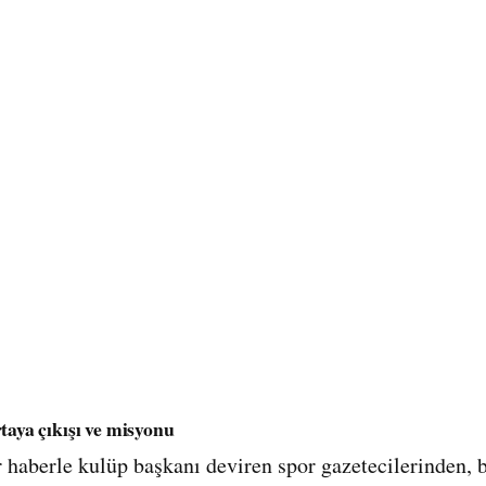
taya çıkışı ve misyonu
r haberle kulüp başkanı deviren spor gazetecilerinden, 