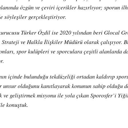
lanında özgün ve çeviri içerikler hazırlıyor; sporun il
e söyleşiler gerçekleştiriyor.
kurucusu Türker Özdil ise 2020 yılından beri Glocal G
 Strateji ve Halkla İlişkiler Müdürü olarak çalışıyor.
onları, spor kulüpleri ve sporculara çeşitli alanlarda 
r.
ın içinde bulunduğu tekdüzeliği ortadan kaldırıp sporu
ir unsur olduğunu kanıtlayarak konunun sahip olduğu 
k ve geliştirmek misyonu ile yola çıkan Sporosfer’i Yiği
ile konuştuk.