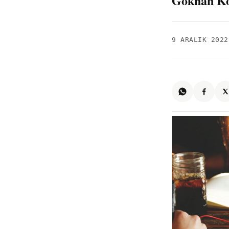
Gökhan K
9 ARALIK 2022