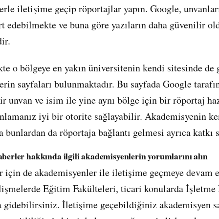
rle iletişime geçip röportajlar yapın. Google, unvanlar
ırt edebilmekte ve buna göre yazıların daha güvenilir o
ir.
kte o bölgeye en yakın üniversitenin kendi sitesinde de 
rin sayfaları bulunmaktadır. Bu sayfada Google tarafı
r unvan ve isim ile yine aynı bölge için bir röportaj ha
nlamanız iyi bir otorite sağlayabilir. Akademisyenin ken
a bunlardan da röportaja bağlantı gelmesi ayrıca katkı s
aberler hakkında ilgili akademisyenlerin yorumlarını alın
r için de akademisyenler ile iletişime geçmeye devam 
lişmelerde Eğitim Fakülteleri, ticari konularda İşletme 
a gidebilirsiniz. İletişime geçebildiğiniz akademisyen s