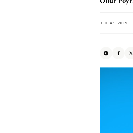
Onur Poyr
3 OCAK 2019