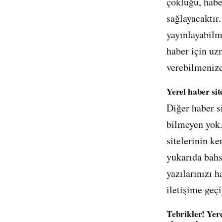
çokluğu, habe
sağlayacaktır
yayınlayabilm
haber için uz
verebilmenize
Yerel haber site
Diğer haber s
bilmeyen yok.
sitelerinin k
yukarıda bahse
yazılarınızı h
iletişime geçi
Tebrikler! Yere