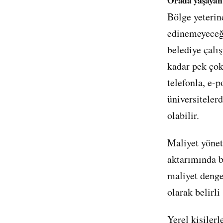
Bölge yeterin
edinemeyeceği
belediye çalı
kadar pek çok
telefonla, e-p
üniversitelerd
olabilir.
Maliyet yönet
aktarımında b
maliyet denge
olarak belirli
Yerel kişiler