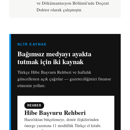
ve Dökümantasyon Bölümü'nde Doçent
Doktor olarak çalışmıştır.
NLTR KAYNAK
Bağımsız medyayı ayakta
tutmak için iki kaynak
Türkçe Hibe Başvuru Rehberi ve haftalık
güncellenen açık çağrılar — gazeteciliğinizi finanse
etmenin yolları.
REHBER
Hibe Başvuru Rehberi
Hazırlıktan bütçelemeye, donör ilişkilerinden
önerge yazımına 11 modüllük Türkçe el kitabı.