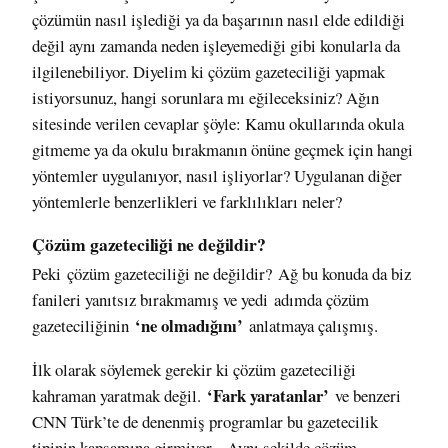
çözümün nasıl işlediği ya da başarının nasıl elde edildiği
değil aynı zamanda neden işleyemediği gibi konularla da
ilgilenebiliyor. Diyelim ki çözüm gazeteciliği yapmak
istiyorsunuz, hangi sorunlara mı eğileceksiniz? Ağın
sitesinde verilen cevaplar şöyle: Kamu okullarında okula
gitmeme ya da okulu bırakmanın önüne geçmek için hangi
yöntemler uygulanıyor, nasıl işliyorlar? Uygulanan diğer
yöntemlerle benzerlikleri ve farklılıkları neler?
Çözüm gazeteciliği ne değildir?
Peki
çözüm gazeteciliği ne değildir?
Ağ bu konuda da biz
fanileri yanıtsız bırakmamış ve yedi adımda çözüm
‘
ne olmadığını’
gazeteciliğinin
anlatmaya çalışmış.
İlk olarak söylemek gerekir ki çözüm gazeteciliği
‘Fark yaratanlar’
kahraman yaratmak değil.
ve benzeri
CNN Türk’te de denenmiş programlar bu gazetecilik
tipinin kapsamına girmiyor. Aynı şekilde çözüm