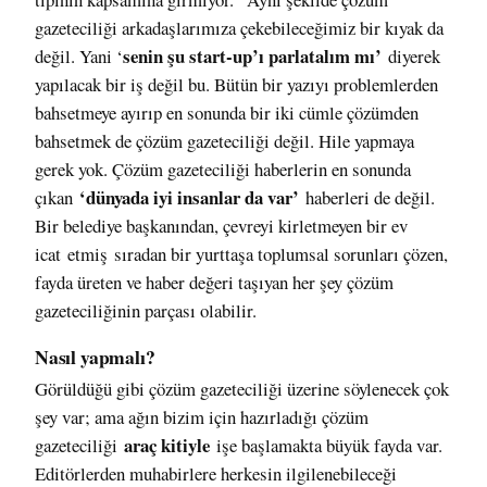
gazeteciliği arkadaşlarımıza çekebileceğimiz bir kıyak da
senin şu start-up’ı parlatalım mı’
değil. Yani ‘
diyerek
yapılacak bir iş değil bu. Bütün bir yazıyı problemlerden
bahsetmeye ayırıp en sonunda bir iki cümle çözümden
bahsetmek de çözüm gazeteciliği değil. Hile yapmaya
gerek yok. Çözüm gazeteciliği haberlerin en sonunda
‘dünyada iyi insanlar da var’
çıkan
haberleri de değil.
Bir belediye başkanından, çevreyi kirletmeyen bir ev
icat etmiş sıradan bir yurttaşa toplumsal sorunları çözen,
fayda üreten ve haber değeri taşıyan her şey çözüm
gazeteciliğinin parçası olabilir.
Nasıl yapmalı?
Görüldüğü gibi çözüm gazeteciliği üzerine söylenecek çok
şey var; ama ağın bizim için hazırladığı çözüm
araç kitiyle
gazeteciliği
işe başlamakta büyük fayda var.
Editörlerden muhabirlere herkesin ilgilenebileceği