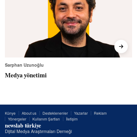
Sarphan Uzunoğlu
Medya yönetimi
Künye
About us
Desteklenenler
Yazarlar
Reklam
Yönergeler
Kullanım Şartları
İletişim
newslab türkiye
Dijital Medya Araştırmaları Derneği