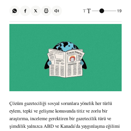
T
T
19
Çözüm gazeteciliği sosyal sorunlara yönelik her türlü
eylem, tepki ve gelişme konusunda titiz ve zorlu bir
araştırma, inceleme gerektiren bir gazetecilik türü ve
şimdilik yalnızca ABD ve Kanada’da yaygınlaşma eğilimi