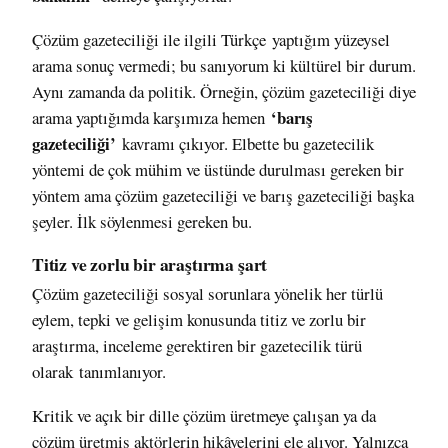
Çözüm gazeteciliği ile ilgili Türkçe yaptığım yüzeysel
arama sonuç vermedi; bu sanıyorum ki kültürel bir durum.
Aynı zamanda da politik. Örneğin, çözüm gazeteciliği diye
‘barış
arama yaptığımda karşımıza hemen
gazeteciliği’
kavramı çıkıyor. Elbette bu gazetecilik
yöntemi de çok mühim ve üstünde durulması gereken bir
yöntem ama çözüm gazeteciliği ve barış gazeteciliği başka
şeyler. İlk söylenmesi gereken bu.
Titiz ve zorlu bir araştırma şart
Çözüm gazeteciliği sosyal sorunlara yönelik her türlü
eylem, tepki ve gelişim konusunda titiz ve zorlu bir
araştırma, inceleme gerektiren bir gazetecilik türü
olarak
tanımlanıyor
.
Kritik ve açık bir dille çözüm üretmeye çalışan ya da
çözüm üretmiş aktörlerin hikâyelerini ele alıyor. Yalnızca