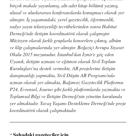
birçok makale yayınlamış, altı adet kitap bölümü yazmış,
ulusal ve uluslararası konferanslarda konuşmacı olarak yer
almıştır. İş yaşamındaki, yerel gazetecilik, öğretmenlik,
radyo yayın teknisyenliği tecrübelerinden sonra Habitat
Derneği'nde iletişim koordinatörü olarak çalışmıştır.
Müzisyen olarak farklı gruplarla konserlere çıkmış, albüm
ve klip çalışmalarında yer almıştır. Boğaziçi Avrupa Siyaset
Okulu 2015 mezunudur. İstanbul'dan İzmir'e göç eden
Uyanık, iletişim uzmanı ve eğitmen olarak Sivil Toplum
Kuruluşları’na destek vermekte, AB projelerine iletişim
danışmanlığı yapmakta, Sivil Düşün AB Programı'nda
uzman olarak yer almakta, Bağımsız Gazetecilik Platformu
P24, Evrensel, Journo gibi farklı platformlarda yazmakta ve
Toplumsal Bilgi ve İletişim Derneği'nin yönetim kurulunda
yer almaktadır. Yavaş Yaşamı Destekleme Derneği'nde proje
koordinatörü olarak çalışmaktadır.
Sahadaki gazeteciler için
“