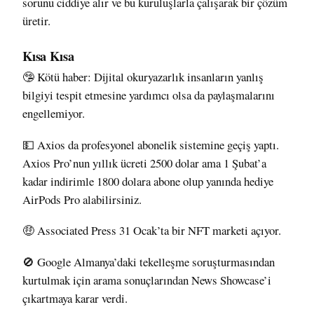
sorunu ciddiye alır ve bu kuruluşlarla çalışarak bir çözüm
üretir.
Kısa Kısa
🤥 Kötü haber: Dijital okuryazarlık insanların yanlış
bilgiyi tespit etmesine yardımcı olsa da paylaşmalarını
engellemiyor
.
💵 Axios da profesyonel abonelik sistemine
geçiş yaptı
.
Axios Pro’nun yıllık ücreti 2500 dolar ama 1 Şubat’a
kadar indirimle 1800 dolara abone olup yanında hediye
AirPods Pro alabilirsiniz.
🤑 Associated Press 31 Ocak’ta bir NFT marketi
açıyor
.
🚫 Google Almanya’daki tekelleşme soruşturmasından
kurtulmak için arama sonuçlarından News Showcase’i
çıkartmaya
karar verdi
.