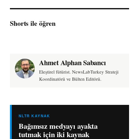
Shorts ile öğren
Ahmet Alphan Sabancı
Eleştirel fütürist. NewsLabTurkey Strateji
Koordinatörü ve Bülten Editörü.
NLTR KAYNAK
Bağımsız medyayı ayakta
tutmak için iki kaynak