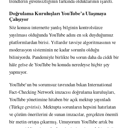
trendlerin güvensizliğinin farkında olduklarının işareti.
Doğrulama Kuruluşları YouTube’a Ulaşmaya
Çalışıyor
Söz konusu internette yanlış bilginin kontrolsüzce
yayılması olduğunda YouTube adını en sık duyduğumuz
platformlardan birisi. Yıllardır tavsiye algoritmasının ve
moderasyon sisteminin ne kadar sorunlu olduğu
biliniyordu. Pandemiyle birlikte bu sorun daha da ciddi bir
hâle gelse de YouTube bu konuda neredeyse hiçbir şey
yapmıyor.
YouTube’un bu sorumsuz tavrından bıkan International
Fact-Checking Network imzacısı doğrulama kuruluşları,
YouTube yönetimine hitaben bir açık mektup
yayınladı
(
Türkçe çevirisi
). Mektupta sorunların hepsini hatırlatan
ve çözüm önerilerini de sunan imzacılar, gerçekten önemli
bir metin ortaya çıkarmış. Umuyorum YouTube artık bu