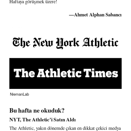
Haftaya görüşmek üzere!
—Ahmet Alphan Sabancı
NiemanLab
Bu hafta ne okuduk?
NYT, The Athletic’i Satın Aldı
The Athletic
, yakın dönemde çıkan en dikkat çekici medya