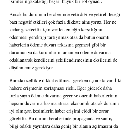
isimlerin yakaladığı başarı büyük bir rol oynadı.
Ancak bu durumun beraberinde getirdiği ve getirebileceği
bazı negatif etkileri çok fazla dikkate almıyoruz. Her ne
kadar gazetecilik için verilen emeğin karşılığının
ödenmesi gerektiği tartışılmaz olsa da bütün önemli
haberlerin ödeme duvarı arkasına geçmesi gibi bir
durumun ya da kurumların tamamen ödeme duvarına
odaklanarak kendilerini şekillendirmesinin eksilerini de
düşünmemiz gerekiyor.
Burada özellikle dikkat edilmesi gereken üç nokta var. İlki
habere erişmenin zorlaşması riski. Eğer giderek daha
fazla yayın ödeme duvarına geçer ve önemli haberlerinin
hepsini duvarın arkasına alırsa, ekonomik olarak durumu
iyi olmayan kesimlerin haber erişimi
ciddi bir zarar
görebilir
. Bu durum beraberinde propaganda ve yanlış
bilgi odaklı yayınlara daha geniş bir alanın açılmasını da