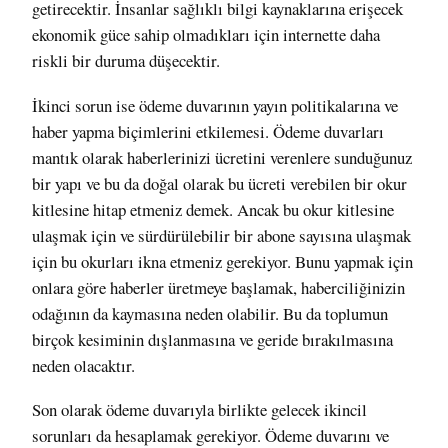
getirecektir. İnsanlar sağlıklı bilgi kaynaklarına erişecek
ekonomik güce sahip olmadıkları için internette daha
riskli bir duruma düşecektir.
İkinci sorun ise ödeme duvarının yayın politikalarına ve
haber yapma biçimlerini etkilemesi. Ödeme duvarları
mantık olarak haberlerinizi ücretini verenlere sunduğunuz
bir yapı ve bu da doğal olarak bu ücreti verebilen bir okur
kitlesine hitap etmeniz demek. Ancak bu okur kitlesine
ulaşmak için ve sürdürülebilir bir abone sayısına ulaşmak
için bu okurları ikna etmeniz gerekiyor. Bunu yapmak için
onlara göre haberler üretmeye başlamak, haberciliğinizin
odağının da kaymasına
neden olabilir
. Bu da toplumun
birçok kesiminin dışlanmasına ve geride bırakılmasına
neden olacaktır
.
Son olarak ödeme duvarıyla birlikte gelecek ikincil
sorunları da hesaplamak gerekiyor. Ödeme duvarını ve