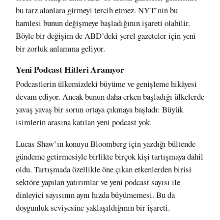
bu tarz alanlara girmeyi tercih etmez. NYT’nin bu
hamlesi bunun değişmeye başladığının işareti olabilir.
Böyle bir değişim de ABD’deki yerel gazeteler için
yeni
bir zorluk
anlamına geliyor.
Yeni Podcast Hitleri Aranıyor
Podcastlerin ülkemizdeki büyüme ve genişleme hikâyesi
devam ediyor. Ancak bunun daha erken başladığı ülkelerde
yavaş yavaş bir sorun ortaya çıkmaya başladı: Büyük
isimlerin arasına katılan yeni podcast yok.
Lucas Shaw’ın konuyu Bloomberg için
yazdığı bültende
gündeme getirmesiyle birlikte birçok kişi tartışmaya dahil
oldu
. Tartışmada özellikle öne çıkan etkenlerden birisi
sektöre yapılan yatırımlar ve yeni podcast sayısı ile
dinleyici sayısının aynı hızda büyümemesi. Bu da
doygunluk seviyesine yaklaşıldığının bir işareti.