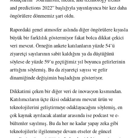
and predictions 2022”
başlığıyla yayınlayınca bir kez daha
öngörülere dönmemiz şart oldu.
Rapordaki genel atmosfer aslında diğer öngörülere kıyasla
büyük bir farklılık göstermiyor fakat bolca dikkat çekici
veri mevcut. Örneğin ankete katılanların yüzde 54’ü
ziyaretçi sayılarının sabit kaldığını ya da düştüğünü
söylese de yüzde 59’u geçtiğimiz yıl boyunca gelirlerinin
arttığını söylemiş. Bu da ziyaretçi sayısı ve gelir
dinamiğinde değişimin başladığını gösteriyor.
Dikkatimi çeken bir diğer veri de inovasyon kısmından.
Katılımcıların üçte ikisi odaklarını mevcut ürün ve
teknolojilerini geliştirmeye odaklayacağını söylemiş, en
çok kaynak ayrılacak alanlar arasında ise podcast ve e-
bültenler sayılmış. Bu da her ne kadar yapay zeka gibi
teknolojilerle ilgilenmeye devam etseler de güncel