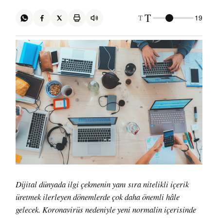
T
T
19
Dijital dünyada ilgi çekmenin yanı sıra nitelikli içerik
üretmek ilerleyen dönemlerde çok daha önemli hâle
gelecek. Koronavirüs nedeniyle yeni normalin içerisinde