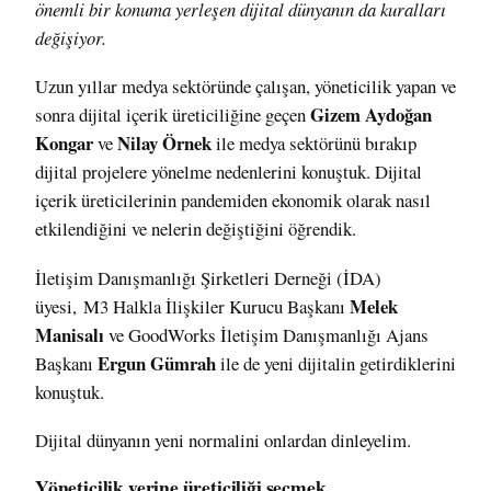
önemli bir konuma yerleşen dijital dünyanın da kuralları
değişiyor.
Uzun yıllar medya sektöründe çalışan, yöneticilik yapan ve
Gizem Aydoğan
sonra dijital içerik üreticiliğine geçen
Kongar
Nilay Örnek
ve
ile medya sektörünü bırakıp
dijital projelere yönelme nedenlerini konuştuk. Dijital
içerik üreticilerinin pandemiden ekonomik olarak nasıl
etkilendiğini ve nelerin değiştiğini öğrendik.
İletişim Danışmanlığı Şirketleri Derneği (İDA)
Melek
üyesi, M3 Halkla İlişkiler Kurucu Başkanı
Manisalı
ve GoodWorks İletişim Danışmanlığı Ajans
Ergun Gümrah
Başkanı
ile de yeni dijitalin getirdiklerini
konuştuk.
Dijital dünyanın yeni normalini onlardan dinleyelim.
Yöneticilik yerine üreticiliği seçmek