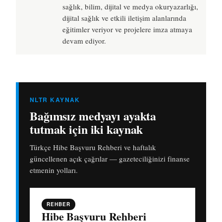
sağlık, bilim, dijital ve medya okuryazarlığı,
dijital sağlık ve etkili iletişim alanlarında
eğitimler veriyor ve projelere imza atmaya
devam ediyor.
NLTR KAYNAK
Bağımsız medyayı ayakta
tutmak için iki kaynak
Türkçe Hibe Başvuru Rehberi ve haftalık
güncellenen açık çağrılar — gazeteciliğinizi finanse
etmenin yolları.
REHBER
Hibe Başvuru Rehberi