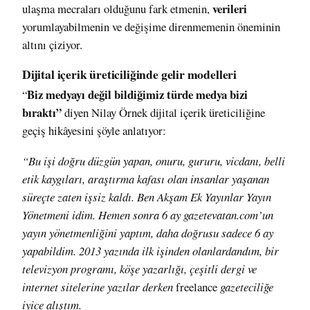
verileri
ulaşma mecraları olduğunu fark etmenin,
yorumlayabilmenin ve değişime direnmemenin öneminin
altını çiziyor.
Dijital içerik üreticiliğinde gelir modelleri
Biz medyayı değil bildiğimiz türde medya bizi
“
bıraktı”
diyen Nilay Örnek dijital içerik üreticiliğine
geçiş hikâyesini şöyle anlatıyor:
“Bu işi doğru düzgün yapan, onuru, gururu, vicdanı, belli
etik kaygıları, araştırma kafası olan insanlar yaşanan
süreçte zaten işsiz kaldı. Ben Akşam Ek Yayınlar Yayın
Yönetmeni idim. Hemen sonra 6 ay gazetevatan.com’un
yayın yönetmenliğini yaptım, daha doğrusu sadece 6 ay
yapabildim. 2013 yazında ilk işinden olanlardandım, bir
televizyon programı, köşe yazarlığı, çeşitli dergi ve
internet sitelerine yazılar derken
freelance
gazeteciliğe
iyice alıştım.