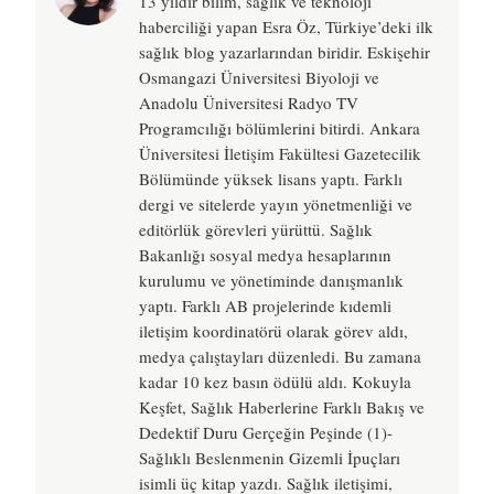
13 yıldır bilim, sağlık ve teknoloji
haberciliği yapan Esra Öz, Türkiye’deki ilk
sağlık blog yazarlarından biridir. Eskişehir
Osmangazi Üniversitesi Biyoloji ve
Anadolu Üniversitesi Radyo TV
Programcılığı bölümlerini bitirdi. Ankara
Üniversitesi İletişim Fakültesi Gazetecilik
Bölümünde yüksek lisans yaptı. Farklı
dergi ve sitelerde yayın yönetmenliği ve
editörlük görevleri yürüttü. Sağlık
Bakanlığı sosyal medya hesaplarının
kurulumu ve yönetiminde danışmanlık
yaptı. Farklı AB projelerinde kıdemli
iletişim koordinatörü olarak görev aldı,
medya çalıştayları düzenledi. Bu zamana
kadar 10 kez basın ödülü aldı. Kokuyla
Keşfet, Sağlık Haberlerine Farklı Bakış ve
Dedektif Duru Gerçeğin Peşinde (1)-
Sağlıklı Beslenmenin Gizemli İpuçları
isimli üç kitap yazdı. Sağlık iletişimi,