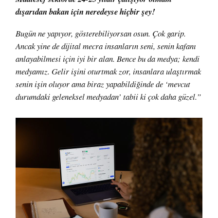
dışarıdan bakan için neredeyse hiçbir şey!
Bugün ne yapıyor, gösterebiliyorsan osun. Çok garip.
Ancak yine de dijital mecra insanların seni, senin kafanı
anlayabilmesi için iyi bir alan. Bence bu da medya; kendi
medyamız. Gelir işini oturtmak zor, insanlara ulaştırmak
senin işin oluyor ama biraz yapabildiğinde de ‘mevcut
durumdaki geleneksel medyadan’ tabii ki çok daha güzel.”