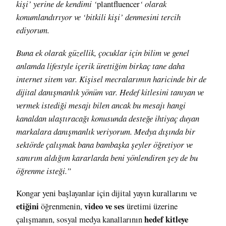
kişi’ yerine de kendimi ‘
plantfluencer
‘ olarak
konumlandırıyor ve ‘bitkili kişi’ denmesini tercih
ediyorum.
Buna ek olarak güzellik, çocuklar için bilim ve genel
anlamda lifestyle içerik ürettiğim birkaç tane daha
internet sitem var. Kişisel mecralarımın haricinde bir de
dijital danışmanlık yönüm var. Hedef kitlesini tanıyan ve
vermek istediği mesajı bilen ancak bu mesajı hangi
kanaldan ulaştıracağı konusunda desteğe ihtiyaç duyan
markalara danışmanlık veriyorum. Medya dışında bir
sektörde çalışmak bana bambaşka şeyler öğretiyor ve
sanırım aldığım kararlarda beni yönlendiren şey de bu
öğrenme isteği.”
Kongar yeni başlayanlar için dijital yayın kurallarını ve
etiğini
video ve ses
öğrenmenin,
üretimi üzerine
hedef kitleye
çalışmanın, sosyal medya kanallarının