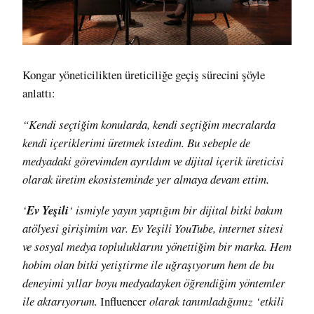
Kongar yöneticilikten üreticiliğe geçiş sürecini şöyle
anlattı:
“Kendi seçtiğim konularda, kendi seçtiğim mecralarda
kendi içeriklerimi üretmek istedim. Bu sebeple de
medyadaki görevimden ayrıldım ve dijital içerik üreticisi
olarak üretim ekosisteminde yer almaya devam ettim.
‘
Ev Yeşili
‘ ismiyle yayın yaptığım bir dijital bitki bakım
atölyesi girişimim var. Ev Yeşili YouTube, internet sitesi
ve sosyal medya topluluklarını yönettiğim bir marka. Hem
hobim olan bitki yetiştirme ile uğraşıyorum hem de bu
deneyimi yıllar boyu medyadayken öğrendiğim yöntemler
ile aktarıyorum.
Influencer
olarak tanımladığımız ‘etkili