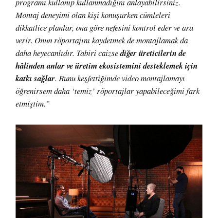
programı kullanıp kullanmadığını anlayabilirsiniz.
Montaj deneyimi olan kişi konuşurken cümleleri
dikkatlice planlar, ona göre nefesini kontrol eder ve ara
verir. Onun röportajını kaydetmek de montajlamak da
daha heyecanlıdır. Tabiri caizse
diğer üreticilerin de
hâlinden anlar ve üretim ekosistemini desteklemek için
katkı sağlar
. Bunu keşfettiğimde video montajlamayı
öğrenirsem daha ‘temiz’ röportajlar yapabileceğimi fark
etmiştim.”