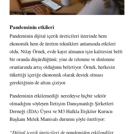
Pandeminin etkileri
Pandeminin dijital içerik üreticileri üzerinde hem
ekonomik hem de üretim teknikleri anlamında etkileri
oldu. Nilay Örnek, evde kayıt almanın işin kalitesini belli
bir oranda düşürdüğünü; yine de izlenme ve dinlenme
oranlarında artış olduğunu belirtiyor. Örnek, herkesin
tükettiği içeriğe ekonomik olarak destek olması
gerektiğinin de altını çiziyor.
Pandeminin etkilemediği neredeyse hiçbir sektör
olmadığını söyleyen İletişim Danışmanlığı Şirketleri
Derneği (İDA) Üyesi ve M3 Halkla İlişkiler Kurucu
Başkanı Melek Manisalı durumu şöyle özetliyor:
“Dijital içerik üreticileri de pandemiden etkilendiler