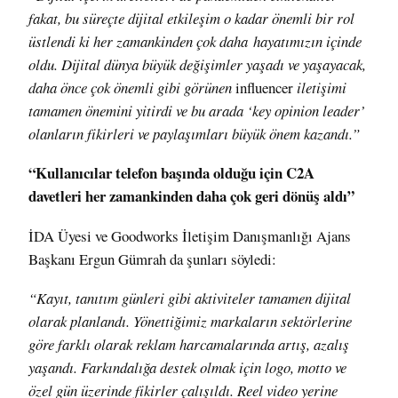
fakat, bu süreçte dijital etkileşim o kadar önemli bir rol
üstlendi ki her zamankinden çok daha hayatımızın içinde
oldu. Dijital dünya büyük değişimler yaşadı ve yaşayacak,
daha önce çok önemli gibi görünen
influencer
iletişimi
tamamen önemini yitirdi ve bu arada ‘key opinion leader’
olanların fikirleri ve paylaşımları büyük önem kazandı.
”
“Kullanıcılar telefon başında olduğu için C2A
davetleri her zamankinden daha çok geri dönüş aldı”
İDA Üyesi ve Goodworks İletişim Danışmanlığı Ajans
Başkanı Ergun Gümrah da şunları söyledi:
“Kayıt, tanıtım günleri gibi aktiviteler tamamen dijital
olarak planlandı. Yönettiğimiz markaların sektörlerine
göre farklı olarak reklam harcamalarında artış, azalış
yaşandı. Farkındalığa destek olmak için logo, motto ve
özel gün üzerinde fikirler çalışıldı. Reel video yerine