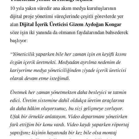
10 yıla yakın süredir ana akım medya kuruluşlarının
dijital proje yönetimi süreçlerinde çeşitli görevlerde yer
Dijital İçerik Üreticisi Gizem Aydoğan Kongar
alan
söze işin iki yanında da olmanın faydalarından bahsederek
başlıyor:
“Yöneticilik yaparken bile her zaman işin en keyifli kısmı
özgün içerik üretmekti. Medyadan ayrılma nedenim de
kariyerime medya yöneticiliğinden ziyade içerik üreticisi
olarak devam etme isteğimdi.
Üretmek her zaman yönetmekten daha besleyici ve tatmin
edici. Üretim sistemine dahil oldukça üretim araçlarına
da daha hâkim oluyorsunuz, bu sizi gelişmeye zorluyor.
Ufak bir örnekle anlatayım. Video departmanı yönetirken
fark ettiğim bir konu vardı. Video kaydı yaparken röportaj
yaptığınız kişinin hayatında bir kez bile olsa montaj